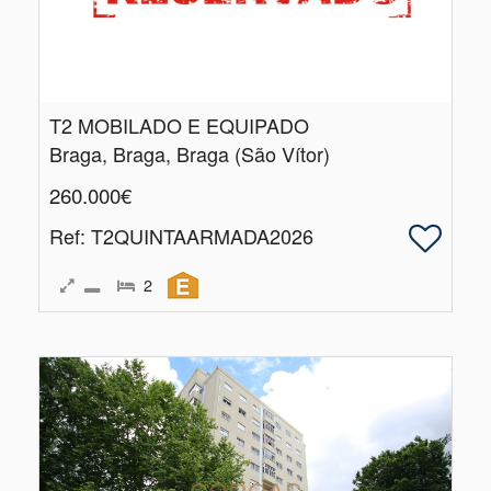
T2 MOBILADO E EQUIPADO
Braga, Braga, Braga (São Vítor)
260.000€
Ref
: T2QUINTAARMADA2026
2