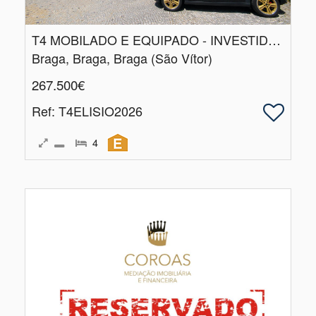
T4 MOBILADO E EQUIPADO - INVESTIDORES - ARRENDADO
Braga, Braga, Braga (São Vítor)
267.500€
Ref
: T4ELISIO2026
4