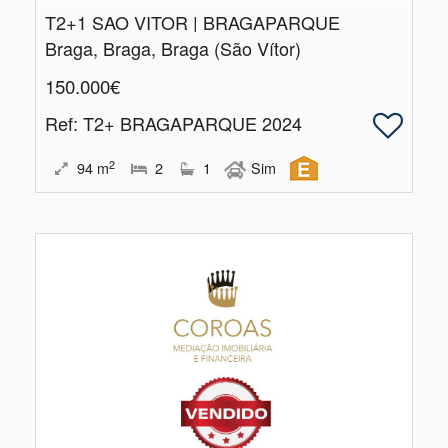
T2+1 SAO VITOR | BRAGAPARQUE
Braga, Braga, Braga (São Vítor)
150.000€
Ref
: T2+ BRAGAPARQUE 2024
2
94
m
2
1
Sim