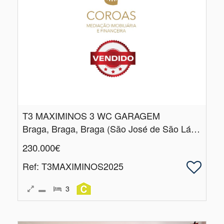
T3 MAXIMINOS 3 WC GARAGEM
Braga, Braga, Braga (São José de São Lázaro e São João do Souto)
230.000€
Ref
: T3MAXIMINOS2025
3