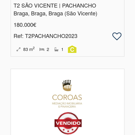
T2 SÃO VICENTE | PACHANCHO
Braga, Braga, Braga (São Vicente)
180.000€
Ref
: T2PACHANCHO2023
2
83
m
2
1