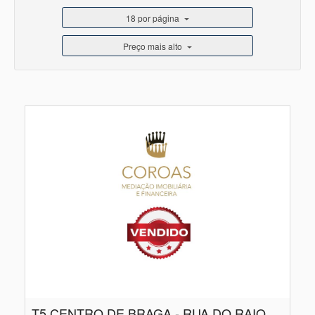
18 por página
Preço mais alto
T5 CENTRO DE BRAGA - RUA DO RAIO