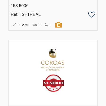
193.900€
Ref
: T2+1REAL
2
112
m
2
1