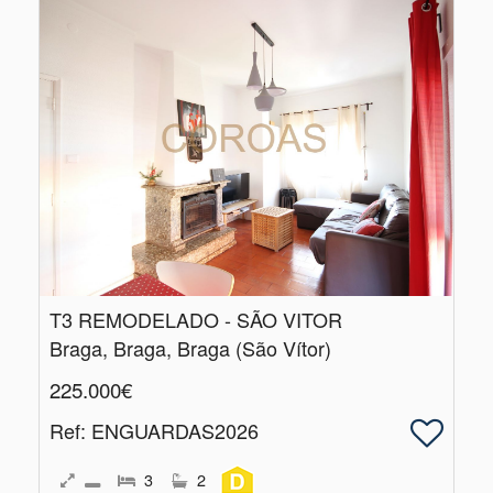
T3 REMODELADO - SÃO VITOR
Braga, Braga, Braga (São Vítor)
225.000€
Ref
: ENGUARDAS2026
3
2