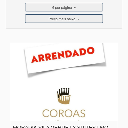
6 por página
Preço mais baixo
MORADIA VILA VERDE | 3 SUITES | MOBILADA