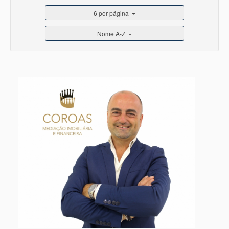
6 por página
Nome A-Z