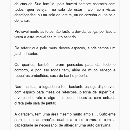
delicias da Sua família, pois haverá sempre contacto com 
todos, quer estejam na sala de estar maior, com vistas 
desafogadas, ou na sala da lareira, ou na cozinha ou na sala 
de jantar.

Provavelmente as fotos não farão a devida justiça, por isso a 
visita a este imóvel faz muito sentido.. .

De referir que pelo meio destes espaços, ainda temos um 
jardim interior.

Os quartos, também foram pensados para dar todo o 
conforto, e por isso todos tem, além de muito espaço e 
roupeiros embutidos, casa de banho própria.

Nas traseiras, o logradouro tem bastante espaço disponível, 
com espaço para mesa de refeições, piscina de superfície, 
arvores de fruto e algo mais que necessite, com entrada 
direta pela sala de jantar.

A garagem, tem uma área mesmo muito ampla.. . Suficiente 
para muita arrumação, quatro a cinco carros, e com a 
capacidade se necessário, de albergar uma auto caravana. 
