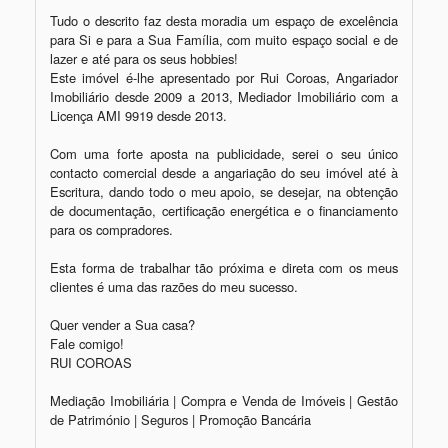
Tudo o descrito faz desta moradia um espaço de excelência 
para Si e para a Sua Família, com muito espaço social e de 
lazer e até para os seus hobbies!

Este imóvel é-lhe apresentado por Rui Coroas, Angariador 
Imobiliário desde 2009 a 2013, Mediador Imobiliário com a 
Licença AMI 9919 desde 2013.

Com uma forte aposta na publicidade, serei o seu único 
contacto comercial desde a angariação do seu imóvel até à 
Escritura, dando todo o meu apoio, se desejar, na obtenção 
de documentação, certificação energética e o financiamento 
para os compradores.

Esta forma de trabalhar tão próxima e direta com os meus 
clientes é uma das razões do meu sucesso.

Quer vender a Sua casa?

Fale comigo!

RUI COROAS

Mediação Imobiliária | Compra e Venda de Imóveis | Gestão 
de Património | Seguros | Promoção Bancária
