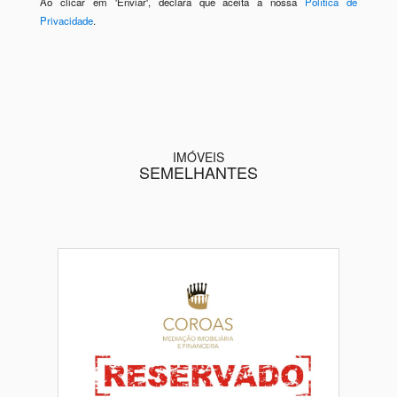
Ao clicar em 'Enviar', declara que aceita a nossa
Política de
Privacidade
.
IMÓVEIS
SEMELHANTES