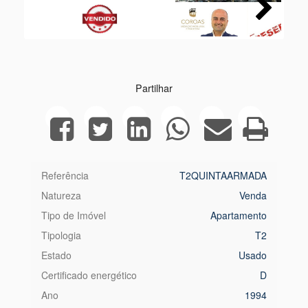
Next
Partilhar
Referência
T2QUINTAARMADA
Natureza
Venda
Tipo de Imóvel
Apartamento
Tipologia
T2
Estado
Usado
Certificado energético
D
Ano
1994