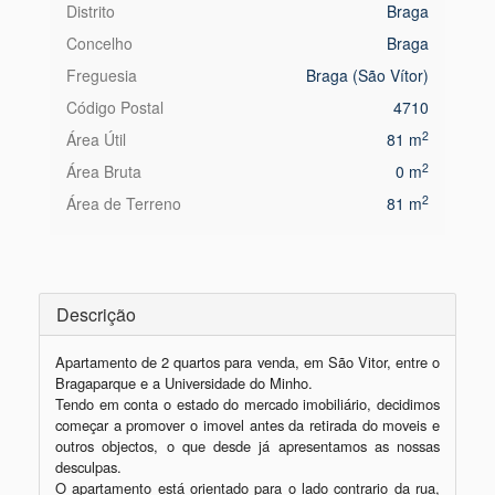
Distrito
Braga
Concelho
Braga
Freguesia
Braga (São Vítor)
Código Postal
4710
2
Área Útil
81 m
2
Área Bruta
0 m
2
Área de Terreno
81 m
Descrição
Apartamento de 2 quartos para venda, em São Vitor, entre o 
Bragaparque e a Universidade do Minho.

Tendo em conta o estado do mercado imobiliário, decidimos 
começar a promover o imovel antes da retirada do moveis e 
outros objectos, o que desde já apresentamos as nossas 
desculpas.

O apartamento está orientado para o lado contrario da rua, 