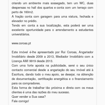
criando um ambiente mais sossegado, tem um WC, duas 
despensas no hall dos quartos e conta com um terraço com 
perto de 160m2.

A fração conta com garagem para uma viatura, fechada e 
elevador no prédio.

Tendo em conta a sua localização, esta poderá ser uma 
excelente oportunidade para o arrendamento a estudantes 
universitários.

www.coroas.pt

Este imóvel é-lhe apresentado por Rui Coroas, Angariador 
Imobiliário desde 2009 a 2013, Mediador Imobiliário com a 
Licença AMI 9919 desde 2013.

Com uma forte aposta na publicidade, serei o seu único 
contacto comercial desde a angariação do seu imóvel até à 
Escritura, dando todo o meu apoio, se desejar, na obtenção 
de documentação, certificação energética e o financiamento 
para os compradores.

Esta forma de trabalhar tão próxima e direta com os meus 
clientes é uma das razões do meu sucesso.

Quer vender a Sua casa?

Fale comigo!
