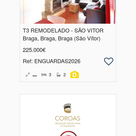
T3 REMODELADO - SÃO VITOR
Braga, Braga, Braga (São Vítor)
225.000€
Ref
: ENGUARDAS2026
3
2