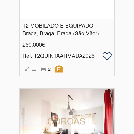
T2 MOBILADO E EQUIPADO
Braga, Braga, Braga (São Vítor)
260.000€
Ref
: T2QUINTAARMADA2026
2